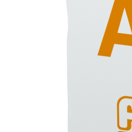
Sistema INTONACATURA E COSTRUZIONE
PRODOTTI A B
KB 13 EVOLUTION