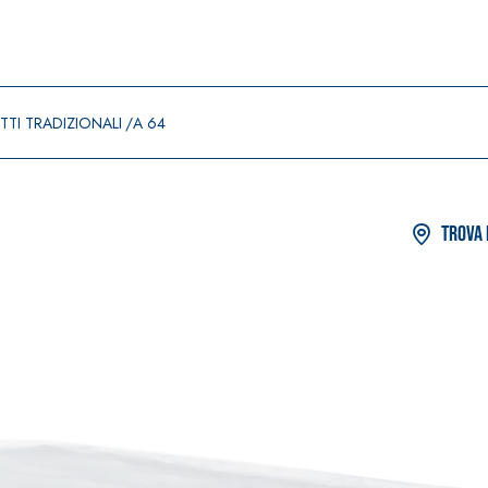
TI TRADIZIONALI
A 64
Trova 