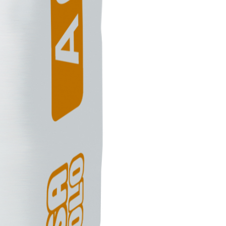
TRE
 TIPO DEFH1IR