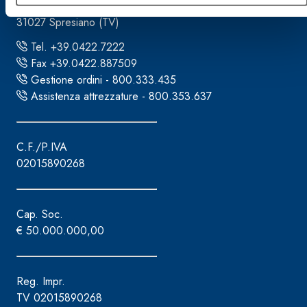
via Lazzaris, 3
31027 Spresiano (TV)
Tel. +39.0422.7222
Fax +39.0422.887509
Gestione ordini - 800.333.435
Assistenza attrezzature - 800.353.637
C.F./P.IVA
02015890268
Cap. Soc.
€ 50.000.000,00
Reg. Impr.
TV 02015890268