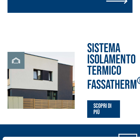
inerti alleggeriti
Sistema
ISOLAMENTO
TERMICO
FASSATHERM
Scopri di
più