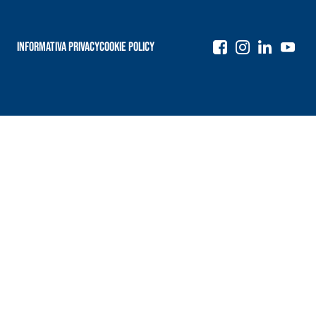
Informativa Privacy
Cookie Policy
Navigazione
articoli