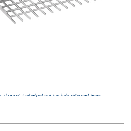
ecniche e prestazionali del prodotto si rimanda alla relativa scheda tecnica.
TRE
 TIPO DEFH1IR