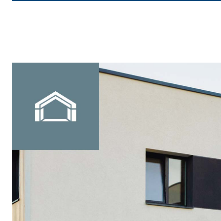
e speciali inerti alleggeriti