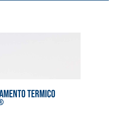
LAMENTO TERMICO
®