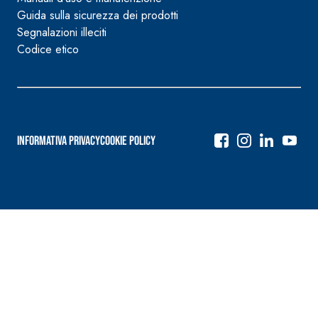
Guida sulla sicurezza dei prodotti
Segnalazioni illeciti
Codice etico
Informativa Privacy
Cookie Policy
Navigazione
articoli