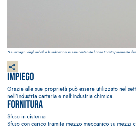
*Le immagini degli imballi e le indicazioni in esse contenute hanno finalità puramente illus
Impiego
Grazie alle sue proprietà può essere utilizzato nel se
nell'industria cartaria e nell'industria chimica.
Fornitura
Sfuso in cisterna
Sistema INTONACATURA E COSTRUZIONE
PRODOTTI A B
Sfuso con carico tramite mezzo meccanico su mezzi c
KB 13 EVOLUTION