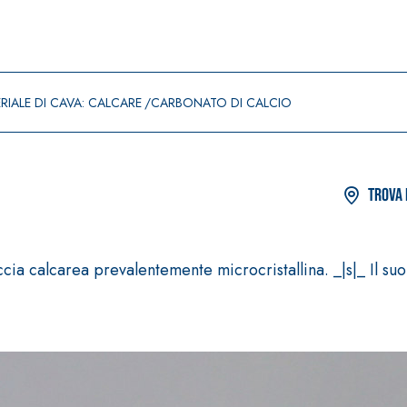
RIALE DI CAVA: CALCARE
CARBONATO DI CALCIO
Trova 
cia calcarea prevalentemente microcristallina. _|s|_ Il suo