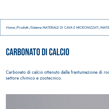
Prodotti in primo piano
download
home
Home
Prodotti
Sistema MATERIALE DI CAVA E MICRONIZZATI
MATE
CARBONATO DI CALCIO
Carbonato di calcio ottenuto dalla frantumazione di roc
settore chimico e zootecnico.