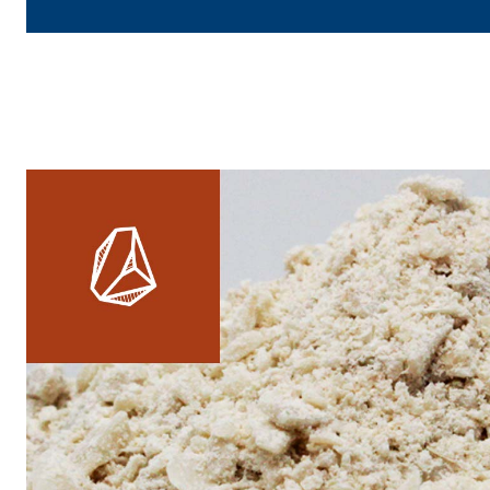
e speciali inerti alleggeriti