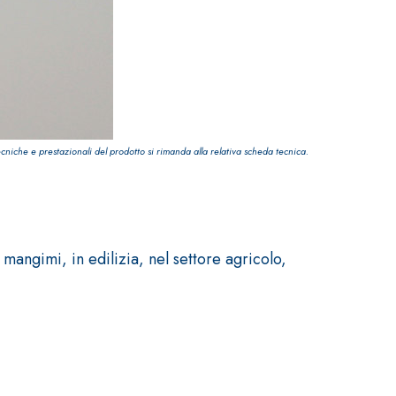
ecniche e prestazionali del prodotto si rimanda alla relativa scheda tecnica.
angimi, in edilizia, nel settore agricolo,
TRE
 TIPO DEFH1IR