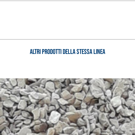
i calce aerea, per
Lastra in cartongesso
Altri prodotti della stessa linea