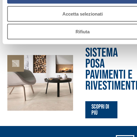
Accetta selezionati
Rifiuta
Sistema
POSA
PAVIMENTI E
RIVESTIMENT
Scopri di
più