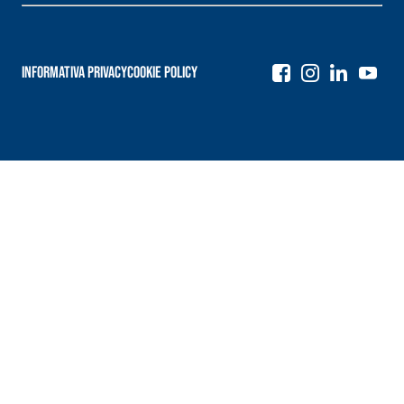
Informativa Privacy
Cookie Policy
Navigazione
articoli