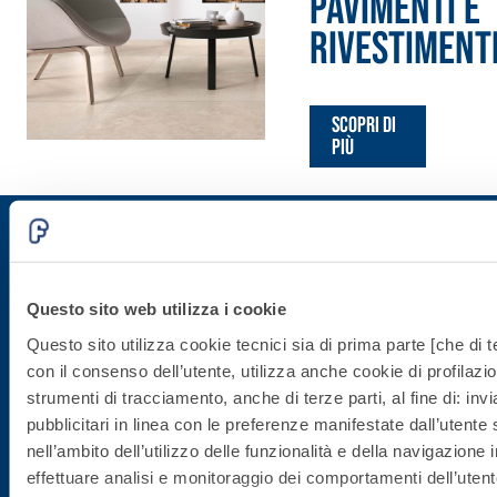
PAVIMENTI E
RIVESTIMENT
Scopri di
più
Iscriviti alla newsletter
Questo sito web utilizza i cookie
Questo sito utilizza cookie tecnici sia di prima parte [che di te
Rimani aggiornato con le ultime novità di Fassa Bortolo
con il consenso dell’utente, utilizza anche cookie di profilazio
strumenti di tracciamento, anche di terze parti, al fine di: in
pubblicitari in linea con le preferenze manifestate dall’utente
nell’ambito dell’utilizzo delle funzionalità e della navigazione i
effettuare analisi e monitoraggio dei comportamenti dell’utente