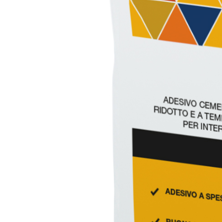
Sistema INTONACATURA E COSTRUZIONE
PRODOTTI A B
KB 13 EVOLUTION