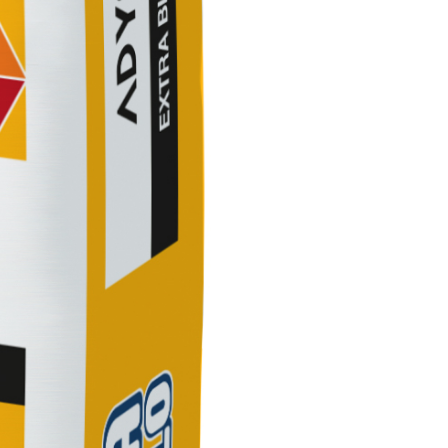
TRE
 TIPO DEFH1IR