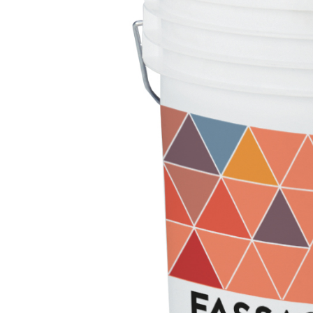
e speciali inerti alleggeriti