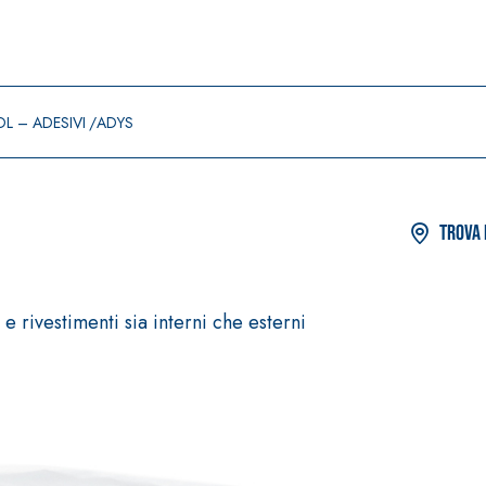
L – ADESIVI
ADYS
Trova 
rivestimenti sia interni che esterni