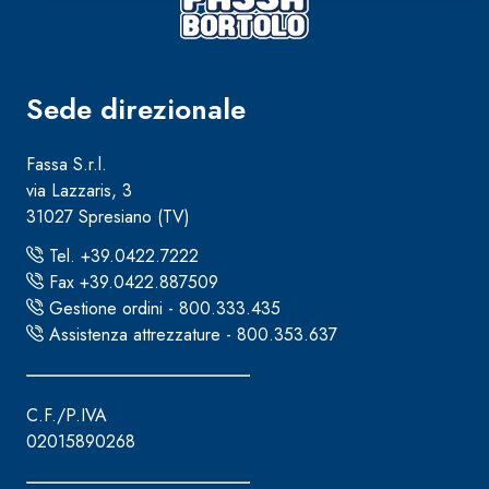
Sede direzionale
Fassa S.r.l.
via Lazzaris, 3
31027 Spresiano (TV)
Tel. +39.0422.7222
Fax +39.0422.887509
Gestione ordini - 800.333.435
Assistenza attrezzature - 800.353.637
C.F./P.IVA
02015890268