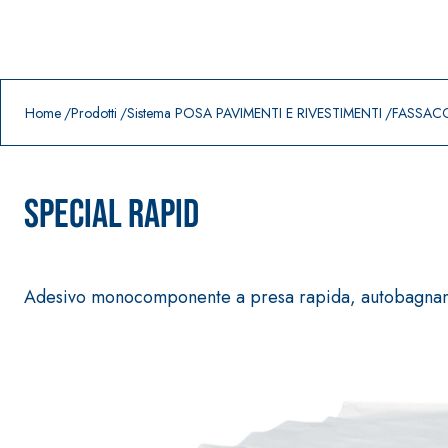
Prodotti in primo piano
download
home
Home
Prodotti
Sistema POSA PAVIMENTI E RIVESTIMENTI
FASSACO
SPECIAL RAPID
Adesivo monocomponente a presa rapida, autobagnante,