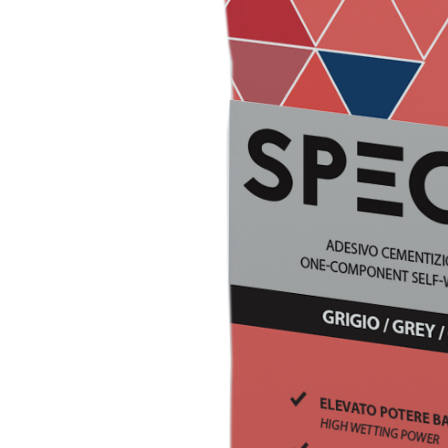
Sistema INTONACATURA E COSTRUZIONE
PRODOTTI A B
KB 13 EVOLUTION