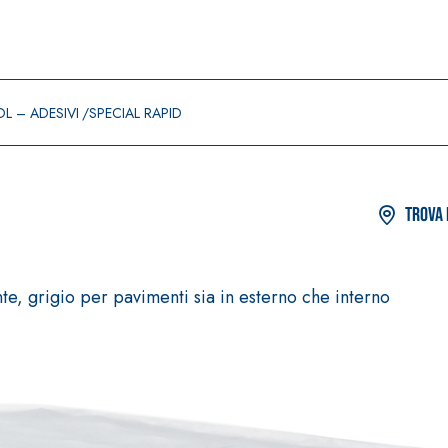
L – ADESIVI
SPECIAL RAPID
Trova 
 grigio per pavimenti sia in esterno che interno