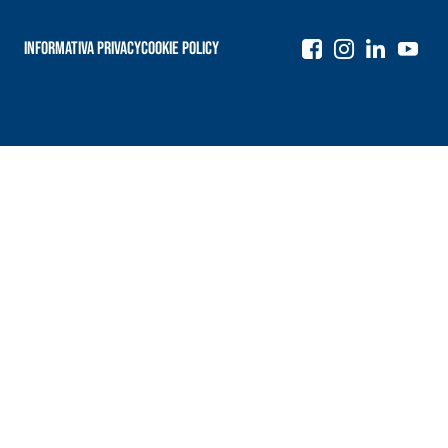
Informativa Privacy
Cookie Policy
Navigazione
articoli