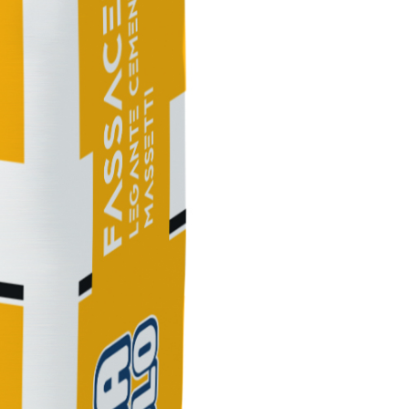
TRE
 TIPO DEFH1IR