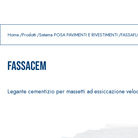
Prodotti in primo piano
download
home
Home
Prodotti
Sistema POSA PAVIMENTI E RIVESTIMENTI
FASSAFL
FASSACEM
Legante cementizio per massetti ad essiccazione velo