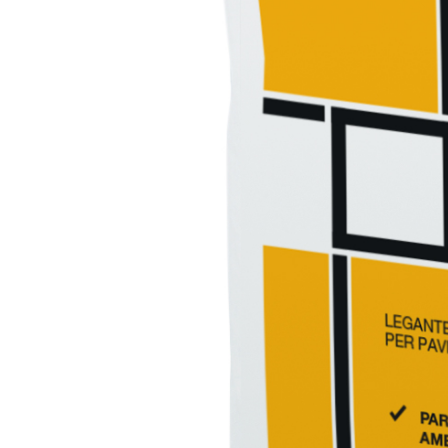
Sistema INTONACATURA E COSTRUZIONE
PRODOTTI A B
KB 13 EVOLUTION