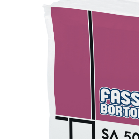
e speciali inerti alleggeriti