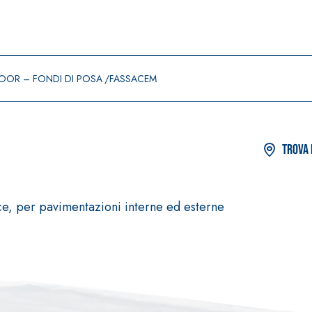
OOR – FONDI DI POSA
FASSACEM
Trova 
ce, per pavimentazioni interne ed esterne