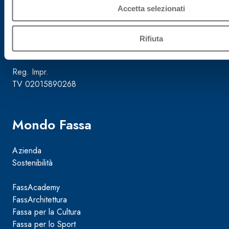
Accetta selezionati
Cap. Soc.
€ 50.000.000,00
Rifiuta
Reg. Impr.
TV 02015890268
Mondo Fassa
Azienda
Sostenibilità
FassAcademy
FassArchitettura
Fassa per la Cultura
Fassa per lo Sport