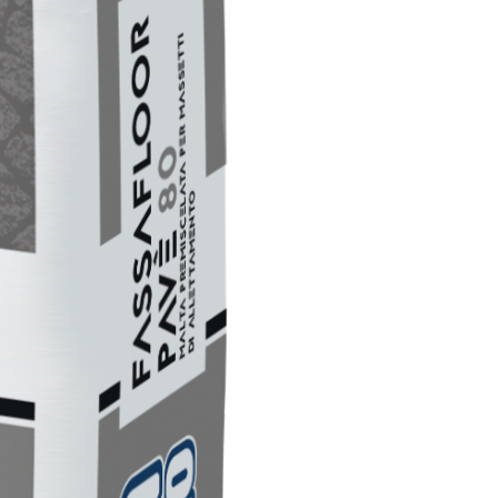
TRE
 TIPO DEFH1IR