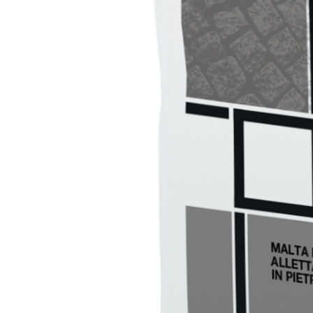
Sistema INTONACATURA E COSTRUZIONE
PRODOTTI A B
KB 13 EVOLUTION