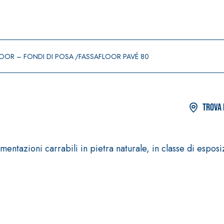
OOR – FONDI DI POSA
FASSAFLOOR PAVÉ 80
Trova 
imentazioni carrabili in pietra naturale, in classe di espo