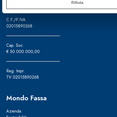
Assistenza attrezzature - 800.353.637
Rifiuta
C.F./P.IVA
02015890268
Cap. Soc.
€ 50.000.000,00
Reg. Impr.
TV 02015890268
Mondo Fassa
Azienda