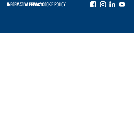
Informativa Privacy
Cookie Policy
Navigazione
articoli