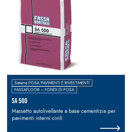
Sistema POSA PAVIMENTI E RIVESTIMENTI
FASSAFLOOR – FONDI DI POSA
SA 500
Massetto autolivellante a base cementizia per
pavimenti interni civili
r
i