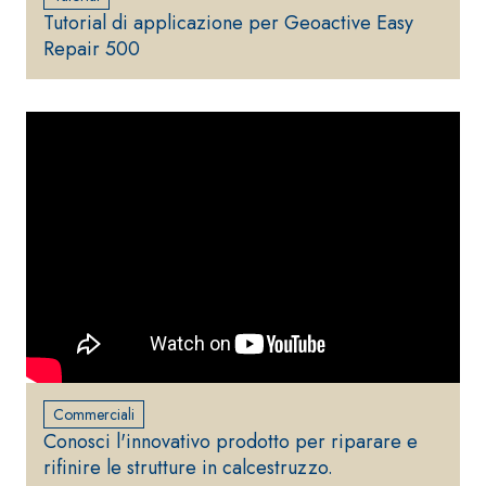
Tutorial di applicazione per Geoactive Easy
Repair 500
Commerciali
Conosci l'innovativo prodotto per riparare e
rifinire le strutture in calcestruzzo.