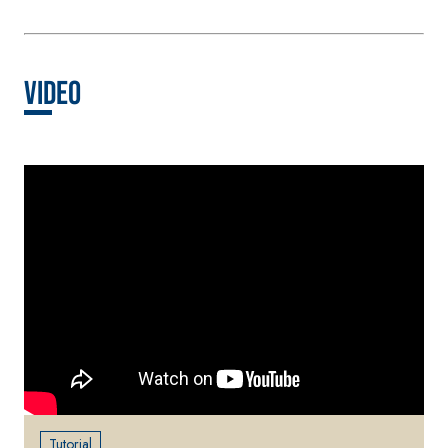
NHL 3,5 e speciali
inerti alleggeriti
Video
Tutorial