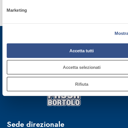
(solo cookie tecnici attivi).
Scopri di
Marketing
più
Mostra
Iscriviti alla newsletter
Accetta tutti
Rimani aggiornato con le ultime novità di Fassa Bortolo
Accetta selezionati
Rifiuta
Sede direzionale