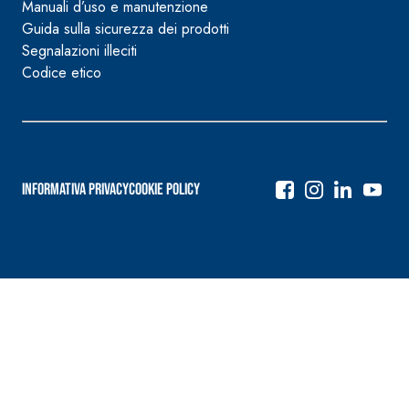
Manuali d’uso e manutenzione
Guida sulla sicurezza dei prodotti
Segnalazioni illeciti
Codice etico
Informativa Privacy
Cookie Policy
Navigazione
articoli