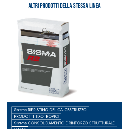
Altri prodotti della stessa linea
Sistema RIPRISTINO DEL CALCESTRUZZO
PRODOTTI TIXOTROPICI
Sistema CONSOLIDAMENTO E RINFORZO STRUTTURALE