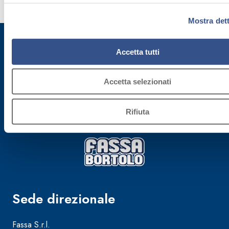
più
Mostra dett
Accetta tutti
Iscriviti alla newsletter
Accetta selezionati
Rimani aggiornato con le ultime novità di Fassa Bortolo
Rifiuta
Sede direzionale
Fassa S.r.l.