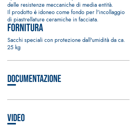
ad alta conducibili
polimero-modificata,
delle resistenze meccaniche di media entità.
termica per la
tixotropica,
Il prodotto è idoneo come fondo per l'incollaggio
realizzazione di
fibrorinforzata, per la
di piastrellature ceramiche in facciata.
massetti radianti a
Fornitura
passivazione,
basso spessore in
riparazione, rasatura
ambienti interni.
Sacchi speciali con protezione dall'umidità da ca.
e protezione di
25 kg
strutture in
calcestruzzo
Sistema ISOLAMENTO
Documentazione
®
TERMICO FASSATHERM
COLLANTI E RASANTI
A 96 RESPHIRA
Collante-rasante
alleggerito, fibrato,
Video
con calce idraulica
naturale NHL 3,5 e
speciali inerti