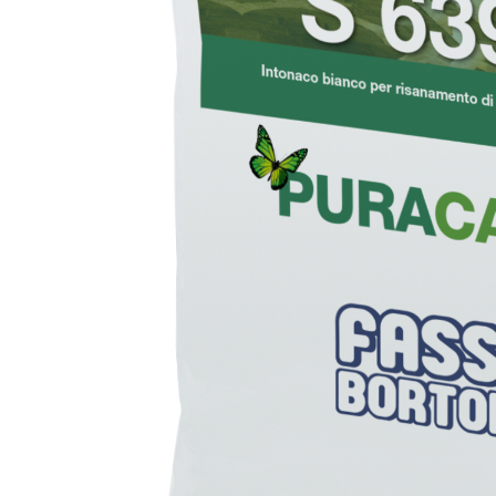
e speciali inerti alleggeriti