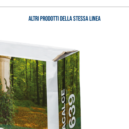
Altri prodotti della stessa linea
 E RASANTI
draulica naturale NHL 3,5