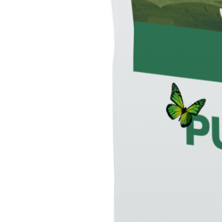
Sistema INTONACATURA E COSTRUZIONE
PRODOTTI A B
KB 13 EVOLUTION