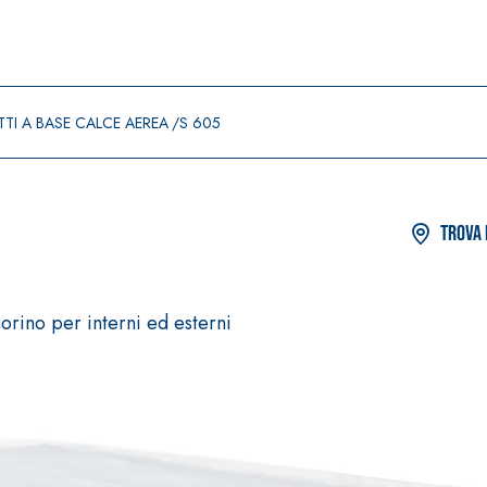
TI A BASE CALCE AEREA
S 605
Trova 
morino per interni ed esterni