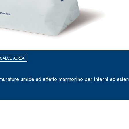
 CALCE AEREA
murature umide ad effetto marmorino per interni ed ester