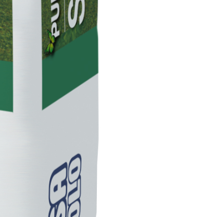
TRE
 TIPO DEFH1IR