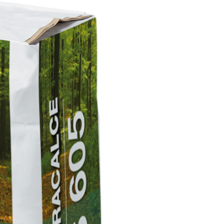
ITTURE
tra opaca ad elevata qualità per interni