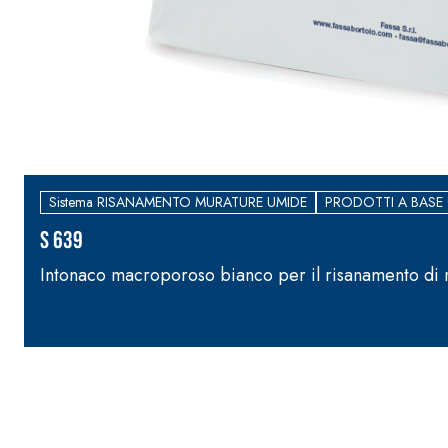
Sistema RISANAMENTO MURATURE UMIDE
PRODOTTI A BASE
S 639
Intonaco macroporoso bianco per il risanamento di 