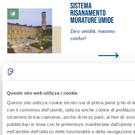
Sistema
RISANAMENTO
MURATURE UMIDE
Zero umidità, massimo
comfort.
Sostenibilità
Questo sito web utilizza i cookie
Il nostro impegno per
Questo sito utilizza cookie tecnici sia di prima parte [che di te
diffondere le buone
con il consenso dell’utente, utilizza anche cookie di profilazio
pratiche nel mondo
strumenti di tracciamento, anche di terze parti, al fine di: in
dell’edilizia.
pubblicitari in linea con le preferenze manifestate dall’utente
nell’ambito dell’utilizzo delle funzionalità e della navigazione i