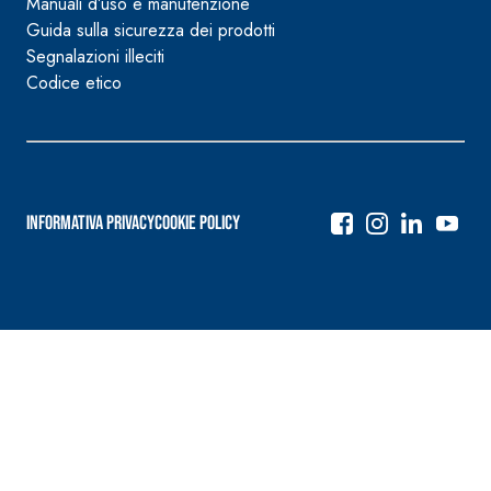
Manuali d’uso e manutenzione
Guida sulla sicurezza dei prodotti
Segnalazioni illeciti
Codice etico
Informativa Privacy
Cookie Policy
Navigazione
articoli