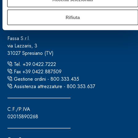
Rifiuta
Sede direzionale
Fassa S.r.l.
via Lazzaris, 3
31027 Spresiano (TV)
Tel. +39.0422.7222
Fax +39.0422.887509
Gestione ordini - 800.333.435
Assistenza attrezzature - 800.353.637
C.F./P.IVA
02015890268