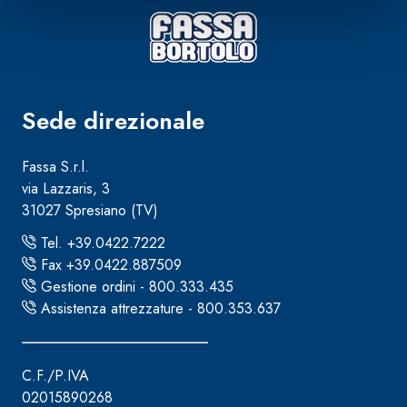
Sede direzionale
Fassa S.r.l.
via Lazzaris, 3
31027 Spresiano (TV)
Tel. +39.0422.7222
Fax +39.0422.887509
Gestione ordini - 800.333.435
Assistenza attrezzature - 800.353.637
C.F./P.IVA
02015890268