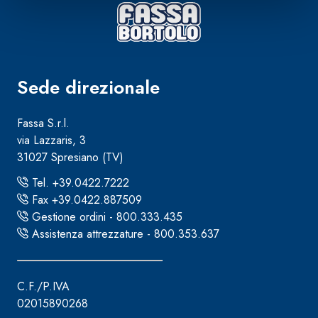
Sede direzionale
Fassa S.r.l.
via Lazzaris, 3
31027 Spresiano (TV)
Tel. +39.0422.7222
Fax +39.0422.887509
Gestione ordini - 800.333.435
Assistenza attrezzature - 800.353.637
C.F./P.IVA
02015890268