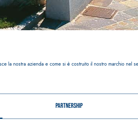
i calce aerea, per
Lastra in cartongesso
e la nostra azienda e come si è costruito il nostro marchio nel sett
Partnership