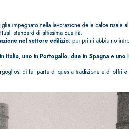
lia impegnato nella lavorazione della calce risale al 
tuali standard di altissima qualità.
azione nel settore edilizio
: per primi abbiamo introd
n Italia
,
uno in Portogallo
,
due in Spagna
e
uno i
a
.
ogliosi di far parte di questa tradizione e di offrire