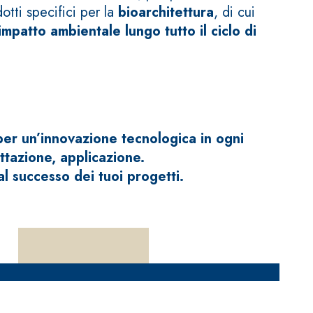
otti specifici per la
bioarchitettura
, di cui
impatto ambientale lungo tutto il ciclo di
 per un’innovazione tecnologica in ogni
ttazione, applicazione.
al successo dei tuoi progetti.