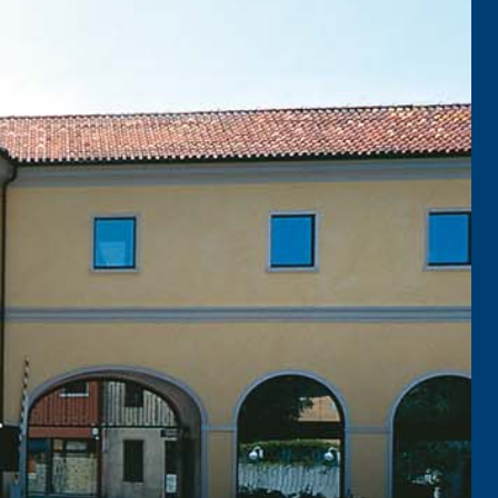
ITTURE
tra opaca ad elevata qualità per interni