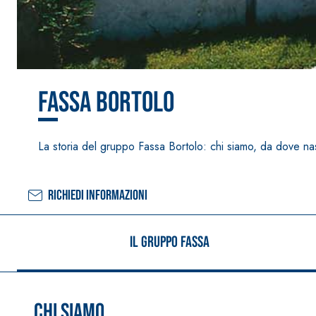
Intonaco di fondo bianco fibrorinforzato a base d
interni ed esterni
Fassa Bortolo
La storia del gruppo Fassa Bortolo: chi siamo, da dove nasc
Richiedi informazioni
Il Gruppo Fassa
Chi siamo