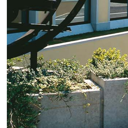
Sistema INTONACATURA E COSTRUZIONE
PRODOTTI A B
KB 13 EVOLUTION