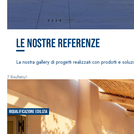
Intonaco di fondo bianco fibrorinforzato a base d
interni ed esterni
Le nostre referenze
La nostra gallery di progetti realizzati con prodotti e soluz
7 Risultato/i
Riqualificazione edilizia