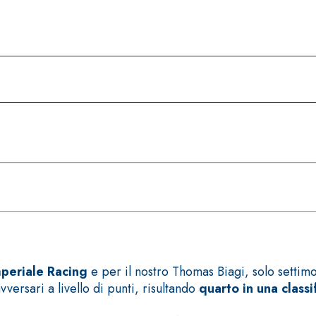
periale Racing
e per il nostro Thomas Biagi, solo settimo
versari a livello di punti, risultando
quarto in una class