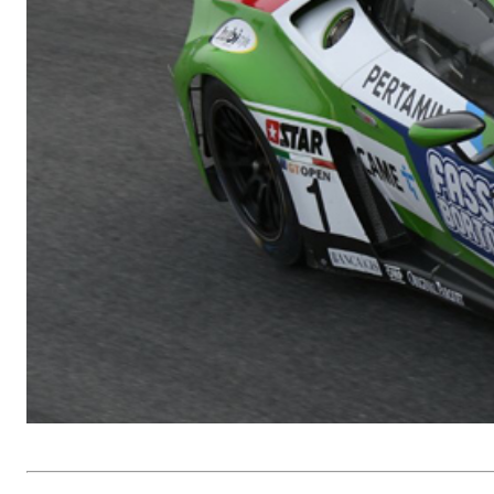
e speciali inerti alleggeriti