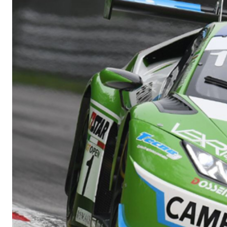
Sistema INTONACATURA E COSTRUZIONE
PRODOTTI A B
KB 13 EVOLUTION