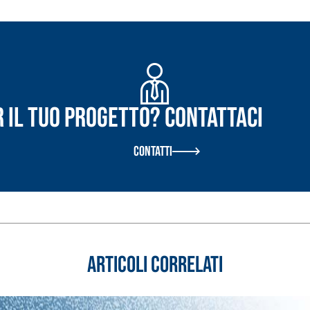
r il tuo progetto? Contattaci
Contatti
Articoli correlati