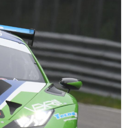
TRE
 TIPO DEFH1IR