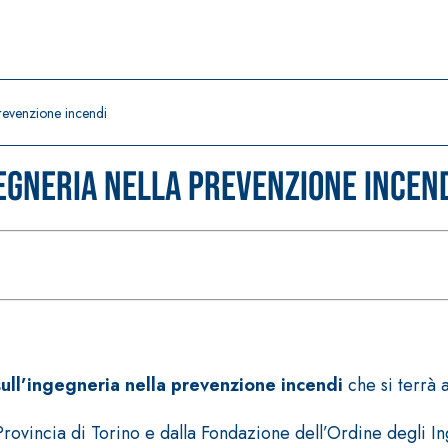
revenzione incendi
egneria nella prevenzione incen
ull’ingegneria nella prevenzione incendi
che si terrà 
 Provincia di Torino e dalla Fondazione dell’Ordine degli I