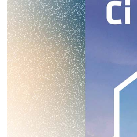
Intonaco di fondo bianco fibrorinforzato a base d
interni ed esterni