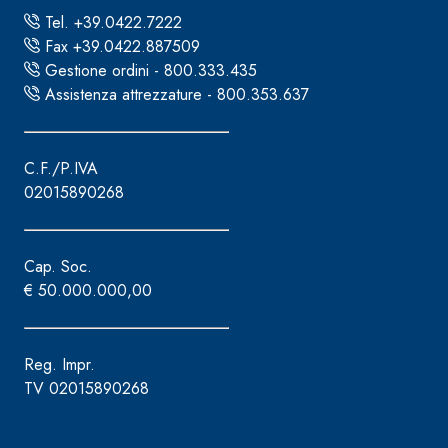
e speciali inerti alleggeriti
Tel. +39.0422.7222
Fax +39.0422.887509
Gestione ordini - 800.333.435
Assistenza attrezzature - 800.353.637
C.F./P.IVA
02015890268
Cap. Soc.
€ 50.000.000,00
Reg. Impr.
TV 02015890268