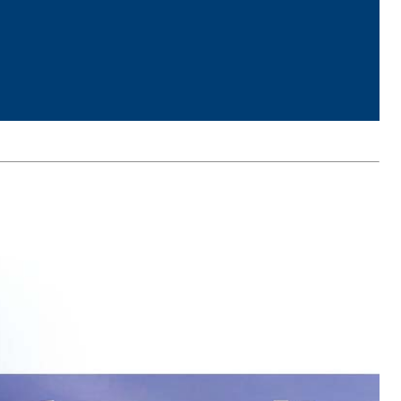
TRE
 TIPO DEFH1IR