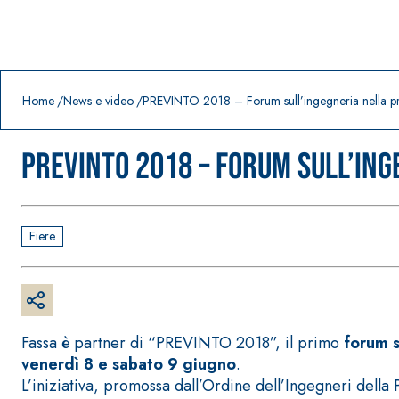
Prodotti in primo piano
download
home
Home
News e video
PREVINTO 2018 – Forum sull’ingegneria nella p
PREVINTO 2018 – Forum sull’ing
Fiere
Fassa è partner di “PREVINTO 2018”, il primo
forum s
venerdì 8 e sabato 9 giugno
.
L’iniziativa, promossa dall’Ordine dell’Ingegneri della