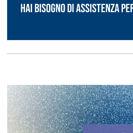
Hai bisogno di assistenza pe
Sistema INTONACATURA E COSTRUZIONE
PRODOTTI A B
KB 13 EVOLUTION