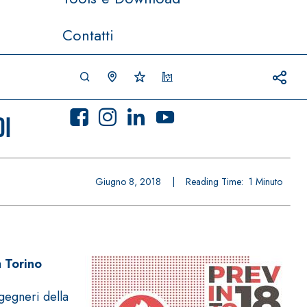
Contatti
di
Giugno 8, 2018
|
Reading Time:
1
Minuto
a
Torino
ngegneri della