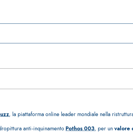
uzz
, la piattaforma online leader mondiale nella ristruttu
 idropittura anti-inquinamento
Pothos 003
, per un
valore 