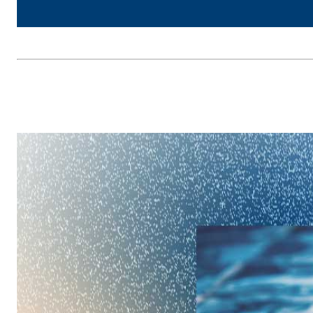
Sistema INTONACATURA E COSTRUZIONE
PRODOTTI A B
KB 13 EVOLUTION