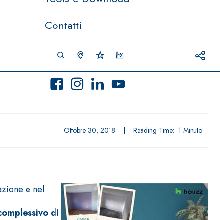
Contatti
Ottobre 30, 2018
|
Reading Time:
1
Minuto
razione e nel
complessivo di