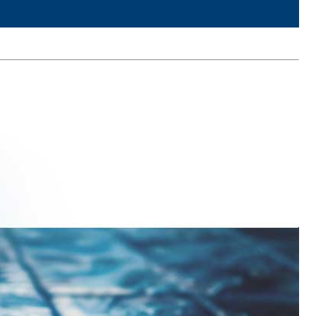
TRE
 TIPO DEFH1IR