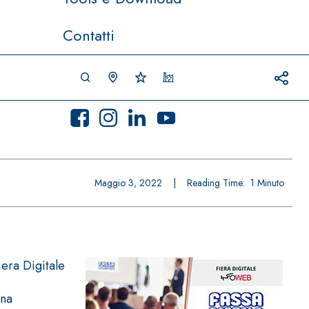
Contatti
Maggio 3, 2022
|
Reading Time:
1
Minuto
iera Digitale
una