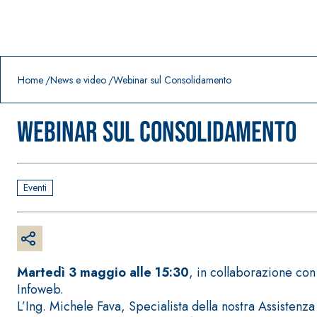
Prodotti in primo piano
download
home
Home
News e video
Webinar sul Consolidamento
Webinar sul Consolidamento
Eventi
Martedì 3 maggio alle 15:30
, in collaborazione co
Infoweb.
L’Ing. Michele Fava, Specialista della nostra Assistenz