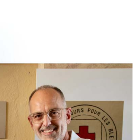
TRE
 TIPO DEFH1IR