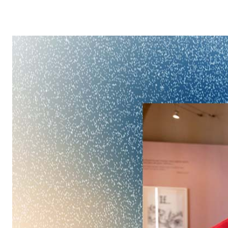
Sistema INTONACATURA E COSTRUZIONE
PRODOTTI A B
KB 13 EVOLUTION