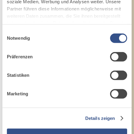
soziale Medien, Werbung und Analysen weiter. Unsere
Partner führen diese Informationen möglicherweise mit
weiteren Daten zusammen, die Sie ihnen bereitgestellt
haben oder die sie im Rahmen Ihrer Nutzung der Dienste
gesammelt haben.
Einwilligungsauswahl
Notwendig
Präferenzen
Statistiken
Marketing
Details zeigen