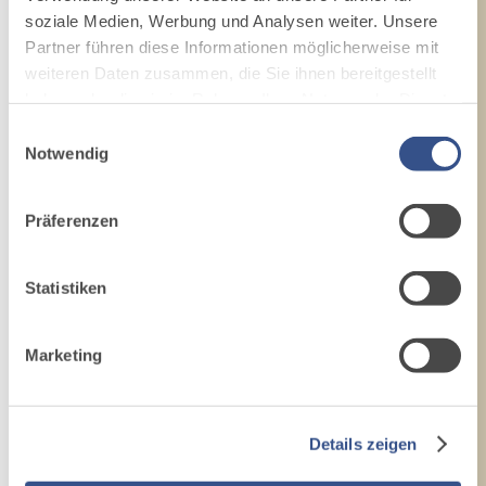
soziale Medien, Werbung und Analysen weiter. Unsere
Partner führen diese Informationen möglicherweise mit
weiteren Daten zusammen, die Sie ihnen bereitgestellt
haben oder die sie im Rahmen Ihrer Nutzung der Dienste
gesammelt haben.
Einwilligungsauswahl
Notwendig
Präferenzen
Statistiken
Marketing
Details zeigen