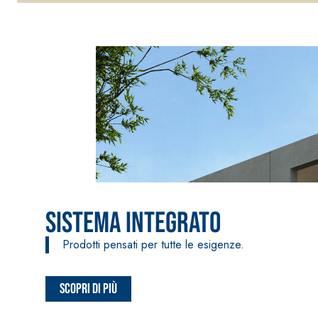
Sistema Integrato
Prodotti pensati per tutte le esigenze.
Sistema INTONACATURA E COSTRUZIONE
PRODOTTI A B
Scopri di più
KB 13 EVOLUTION