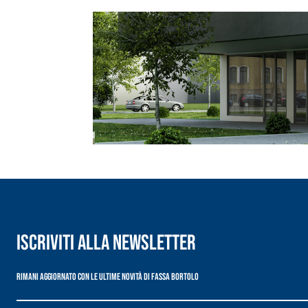
Intonaco di fondo bianco fibrorinforzato a base d
interni ed esterni
Iscriviti alla newsletter
Rimani aggiornato con le ultime novità di Fassa Bortolo