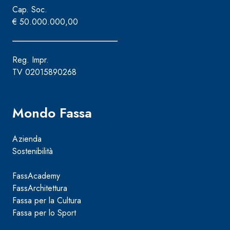
e speciali inerti alleggeriti
Cap. Soc.
€ 50.000.000,00
Reg. Impr.
TV 02015890268
Mondo Fassa
Azienda
Sostenibilità
FassAcademy
FassArchitettura
Fassa per la Cultura
Fassa per lo Sport