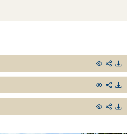
TRE
 TIPO DEFH1IR