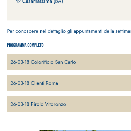
Casamassima (BA)
Per conoscere nel dettaglio gli appuntamenti della settima
Programma completo
26-03-18 Colorificio San Carlo
26-03-18 Clienti Roma
26-03-18 Pirolo Vitoronzo
Sistema INTONACATURA E COSTRUZIONE
PRODOTTI A B
KB 13 EVOLUTION