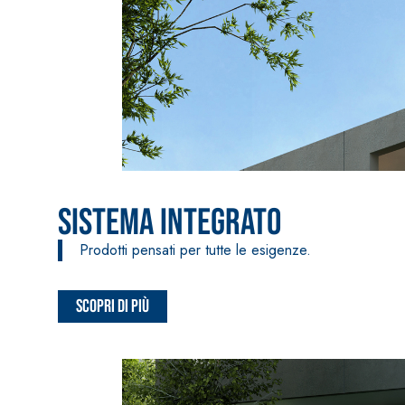
Intonaco di fondo bianco fibrorinforzato a base d
interni ed esterni
Sistema Integrato
Prodotti pensati per tutte le esigenze.
Scopri di più