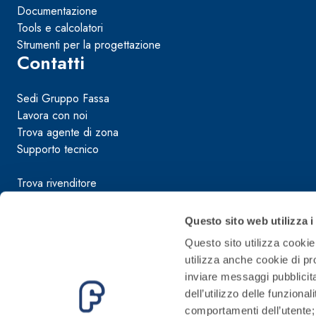
Documentazione
Tools e calcolatori
Strumenti per la progettazione
Contatti
Sedi Gruppo Fassa
Lavora con noi
Trova agente di zona
Supporto tecnico
Trova rivenditore
Condizioni di vendita
Questo sito web utilizza i
Manuali d’uso e manutenzione
Questo sito utilizza cookie 
Guida sulla sicurezza dei prodotti
utilizza anche cookie di pro
Segnalazioni illeciti
inviare messaggi pubblicita
Codice etico
dell’utilizzo delle funziona
comportamenti dell’utente; 