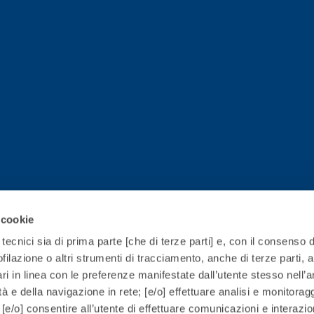
 cookie
tecnici sia di prima parte [che di terze parti] e, con il consenso d
filazione o altri strumenti di tracciamento, anche di terze parti, al
ri in linea con le preferenze manifestate dall’utente stesso nell’
lità e della navigazione in rete; [e/o] effettuare analisi e monitorag
[e/o] consentire all’utente di effettuare comunicazioni e interazio