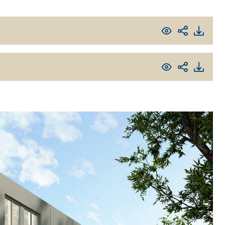
TRE
 TIPO DEFH1IR