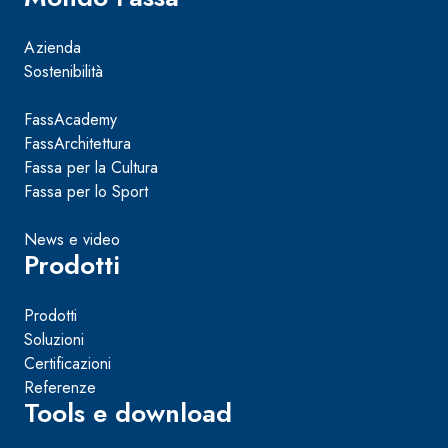
e speciali inerti alleggeriti
Azienda
Sostenibilità
FassAcademy
FassArchitettura
Fassa per la Cultura
Fassa per lo Sport
News e video
Prodotti
Prodotti
Soluzioni
Certificazioni
Referenze
Tools e download