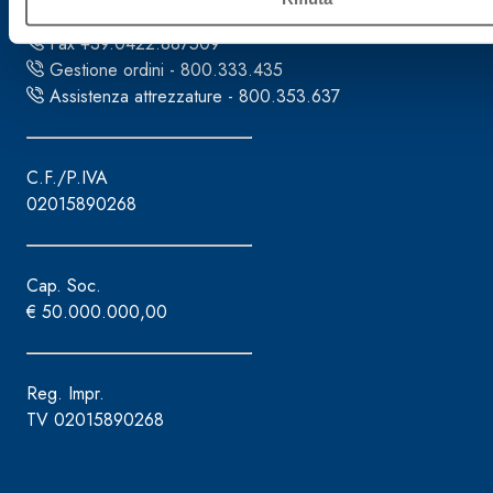
Tel. +39.0422.7222
Fax +39.0422.887509
Gestione ordini - 800.333.435
Assistenza attrezzature - 800.353.637
C.F./P.IVA
02015890268
Cap. Soc.
€ 50.000.000,00
Reg. Impr.
TV 02015890268