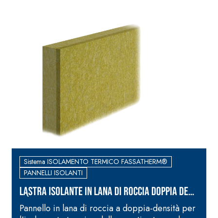
Sistema ISOLAMENTO TERMICO FASSATHERM®
PANNELLI ISOLANTI
LASTRA ISOLANTE IN LANA DI ROCCIA DOPPIA DENS
ITÀ
Pannello in lana di roccia a doppia-densità per
L