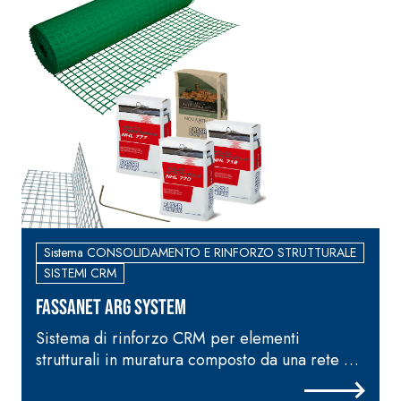
Sistema CONSOLIDAMENTO E RINFORZO STRUTTURALE
SISTEMI CRM
FASSANET ARG SYSTEM
Sistema di rinforzo CRM per elementi
strutturali in muratura composto da una rete e
s
da elementi angolari in fibra di vetro AR, da
d