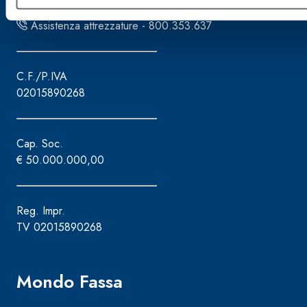
Gestione ordini - 800.333.435
Assistenza attrezzature - 800.353.637
C.F./P.IVA
02015890268
Cap. Soc.
€ 50.000.000,00
Reg. Impr.
TV 02015890268
Mondo Fassa