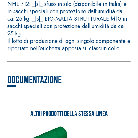
NHL 712: _|s|_ sfuso in silo (disponibile in Italia) e
inerti alleggeriti
in sacchi speciali con protezione dall'umidità da
ca. 25 kg. _|s|_ BIO-MALTA STRUTTURALE M10 in
sacchi speciali con protezione dall'umidità da ca.
25 kg
Il lotto di produzione di ogni singolo componente è
riportato nell'etichetta apposta su ciascun collo.
Documentazione
Altri prodotti della stessa linea