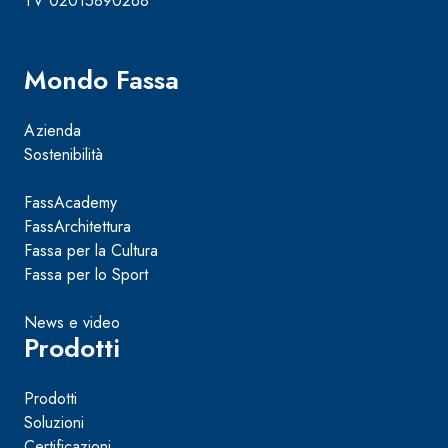
TV 02015890268
Mondo Fassa
Azienda
FASSATEX STEEL SYSTEM
Sostenibilità
FassAcademy
FassArchitettura
Fassa per la Cultura
Fassa per lo Sport
News e video
Prodotti
Prodotti
Soluzioni
Certificazioni