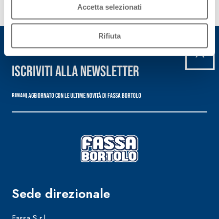
nostro
Accetta selezionati
settore.
Rifiuta
scopri
di più
Iscriviti alla newsletter
Rimani aggiornato con le ultime novità di Fassa Bortolo
Sede direzionale
FASSATEX GLASS SYSTEM
Fassa S.r.l.