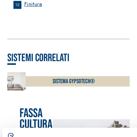
Finitura
12
sistemi correlati
Sistema GYPSOTECH®
Fassa
cultura
Valorizzazione