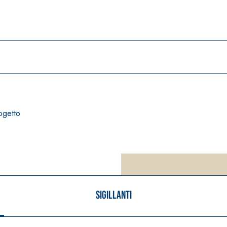
rogetto
Sigillanti