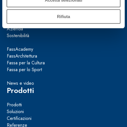
alleggeriti
Mondo Fassa
Rifiuta
Azienda
Sostenibilità
FassAcademy
FassArchitettura
Fassa per la Cultura
Fassa per lo Sport
News e video
Prodotti
Prodotti
Soluzioni
Certificazioni
Referenze