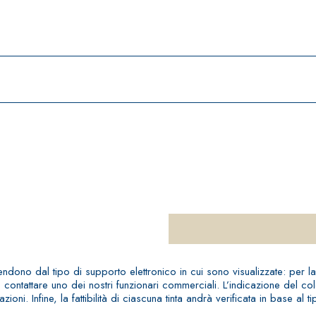
pendono dal tipo di supporto elettronico in cui sono visualizzate: per l
o o contattare uno dei nostri funzionari commerciali. L’indicazione del 
ni. Infine, la fattibilità di ciascuna tinta andrà verificata in base al t