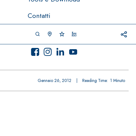
Contatti
Gennaio 26, 2012
|
Reading Time:
1
Minuto