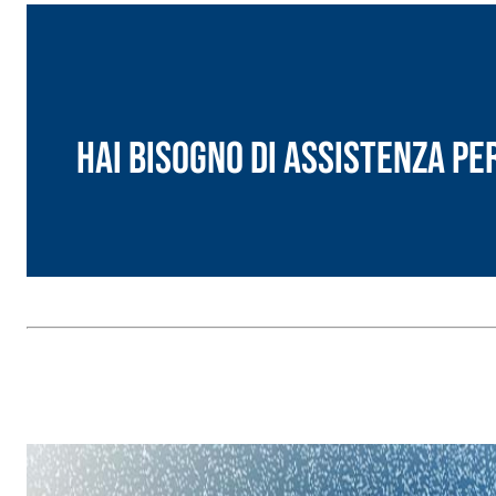
Hai bisogno di assistenza pe
Sistema INTONACATURA E COSTRUZIONE
PRODOTTI A B
KB 13 EVOLUTION