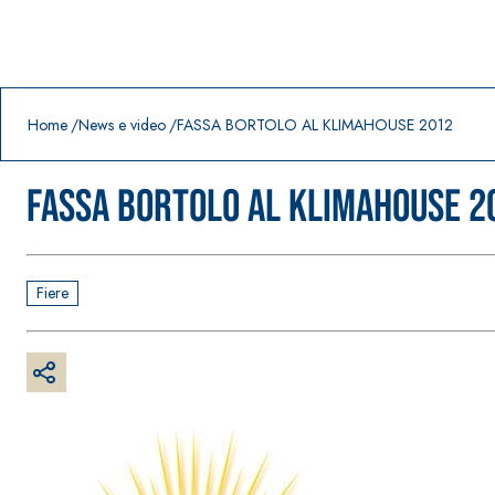
Prodotti in primo piano
download
home
Home
News e video
FASSA BORTOLO AL KLIMAHOUSE 2012
FASSA BORTOLO AL KLIMAHOUSE 2
Fiere