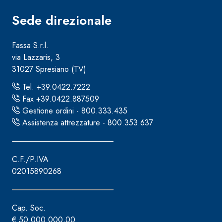
Sede direzionale
Fassa S.r.l.
via Lazzaris, 3
31027 Spresiano (TV)
Tel. +39.0422.7222
Fax +39.0422.887509
Gestione ordini - 800.333.435
Assistenza attrezzature - 800.353.637
C.F./P.IVA
02015890268
Cap. Soc.
€ 50.000.000,00