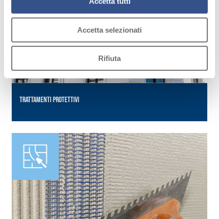
Accetta tutti
Accetta selezionati
Rifiuta
TRATTAMENTI PROTETTIVI