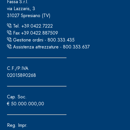
Fassa S.r.l.
via Lazzaris, 3
31027 Spresiano (TV)
Tel. +39.0422.7222
Fax +39.0422.887509
Gestione ordini - 800.333.435
Assistenza attrezzature - 800.353.637
C.F./P.IVA
02015890268
Cap. Soc.
€ 50.000.000,00
Reg. Impr.