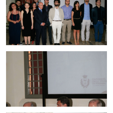
alleggeriti