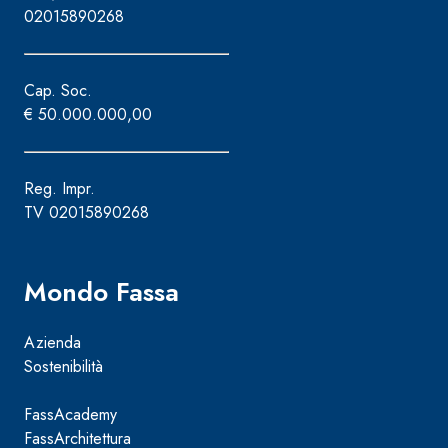
02015890268
Cap. Soc.
€ 50.000.000,00
Reg. Impr.
TV 02015890268
Mondo Fassa
Azienda
Sostenibilità
FassAcademy
FassArchitettura