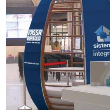
Sistema INTONACATURA E COSTRUZIONE
PRODOTTI A B
KB 13 EVOLUTION