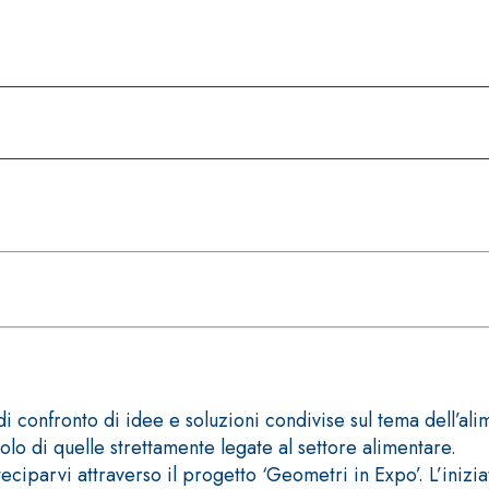
di confronto di idee e soluzioni condivise sul tema dell’a
olo di quelle strettamente legate al settore alimentare.
eciparvi attraverso il progetto ‘Geometri in Expo’. L’iniz