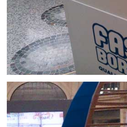
e speciali inerti alleggeriti