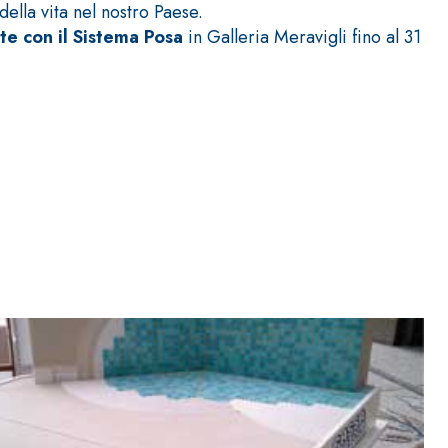
ella vita nel nostro Paese.
te con il Sistema Posa
in Galleria Meravigli fino al 31
ITTURE
tra opaca ad elevata qualità per interni