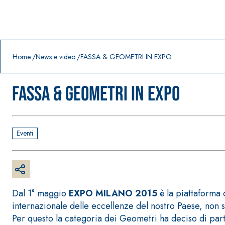
Prodotti in primo piano
download
home
Home
News e video
FASSA & GEOMETRI IN EXPO
FASSA & GEOMETRI IN EXPO
Eventi
Dal 1° maggio
EXPO MILANO 2015
è la piattaforma 
internazionale delle eccellenze del nostro Paese, non s
Per questo la categoria dei Geometri ha deciso di part