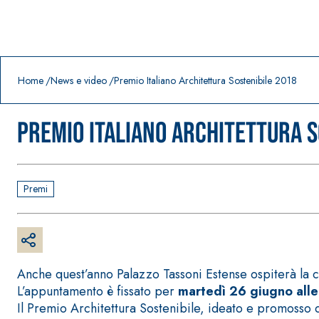
Prodotti in primo piano
download
home
Home
News e video
Premio Italiano Architettura Sostenibile 2018
Premio Italiano Architettura S
Premi
Anche quest’anno Palazzo Tassoni Estense ospiterà la 
L’appuntamento è fissato per
martedì 26 giugno alle
Il Premio Architettura Sostenibile, ideato e promosso 