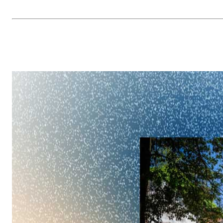
Sistema INTONACATURA E COSTRUZIONE
PRODOTTI A B
KB 13 EVOLUTION