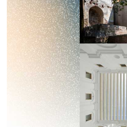
Intonaco di fondo bianco fibrorinforzato a base d
interni ed esterni