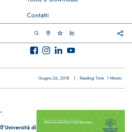
Contatti
Giugno 26, 2018
|
Reading Time:
1
Minuto
“.
l’Università di