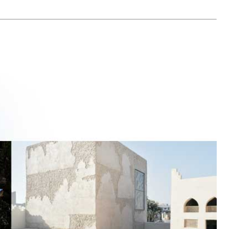
TRE
 TIPO DEFH1IR