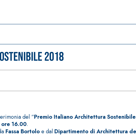
ostenibile 2018
cerimonia del “
Premio Italiano Architettura Sostenibile
 ore 16.00
.
da
Fassa Bortolo
e dal
Dipartimento di Architettura del