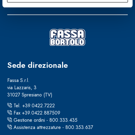
Rimani aggiornato con le ultime novità di Fassa Bortolo
Sede direzionale
Fassa S.r.l.
via Lazzaris, 3
31027 Spresiano (TV)
Tel. +39.0422.7222
Fax +39.0422.887509
Gestione ordini - 800.333.435
Assistenza attrezzature - 800.353.637