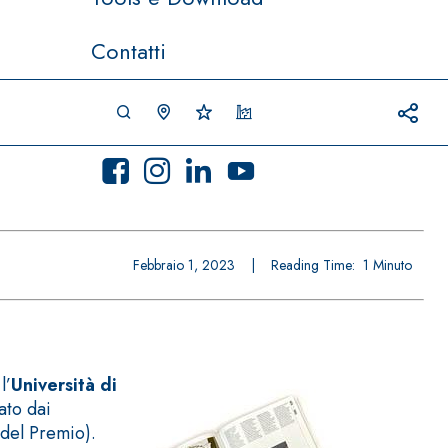
Contatti
Febbraio 1, 2023
|
Reading Time:
1
Minuto
l’
Università di
ato dai
 del Premio).