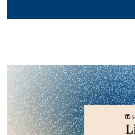
Sistema INTONACATURA E COSTRUZIONE
PRODOTTI A B
KB 13 EVOLUTION