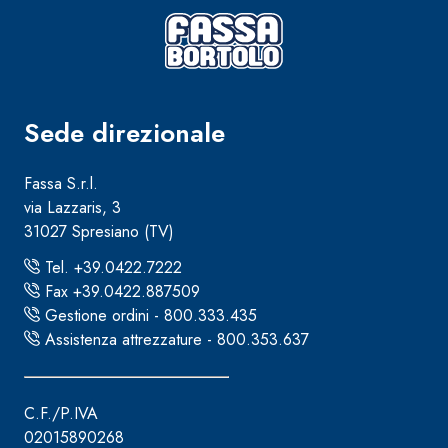
Sede direzionale
Fassa S.r.l.
via Lazzaris, 3
31027 Spresiano (TV)
Tel. +39.0422.7222
Fax +39.0422.887509
Gestione ordini - 800.333.435
Assistenza attrezzature - 800.353.637
C.F./P.IVA
02015890268